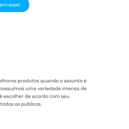
ero esse!
melhores produtos quando o assunto é
, possuímos uma variedade imensa de
cê escolher de acordo com seu
odos os públicos.