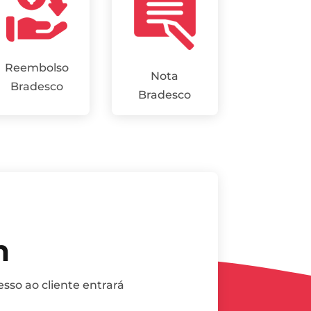
Reembolso
Nota
Bradesco
Bradesco
m
sso ao cliente entrará