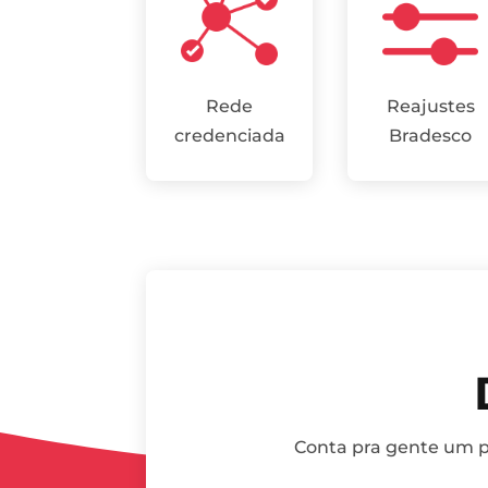
Rede
Reajustes
credenciada
Bradesco
Conta pra gente um po