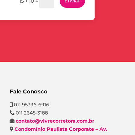
=
Enviar
15 + 10
Fale Conosco
011 95396-6916
011 2645-3188
contato@vivrecorretora.com.br
Condomínio Paulista Corporate – Av.