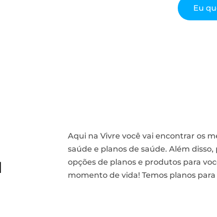
Eu qu
Aqui na Vivre você vai encontrar os 
saúde e planos de saúde. Além disso
u
opções de planos e produtos para vo
momento de vida! Temos planos para t