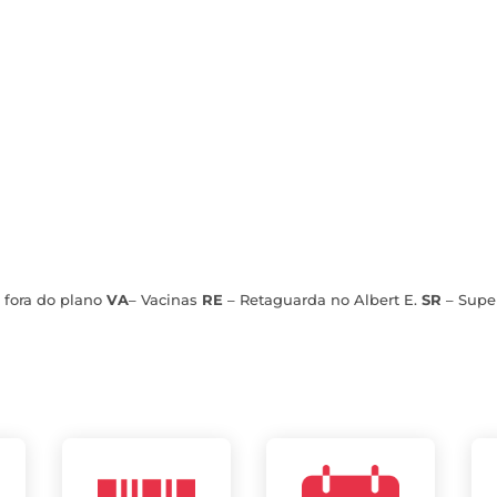
 fora do plano
VA
– Vacinas
RE
– Retaguarda no Albert E.
SR
– Supe