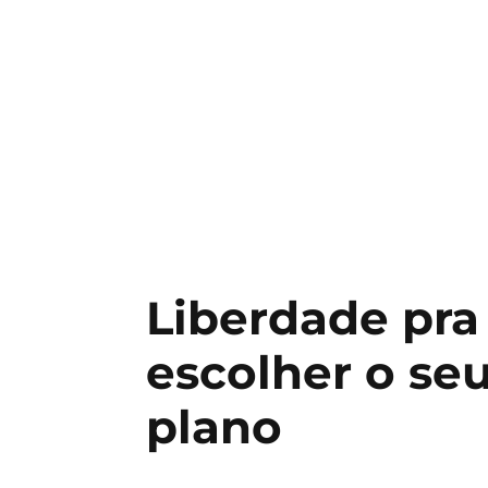
Liberdade pra
escolher o se
plano